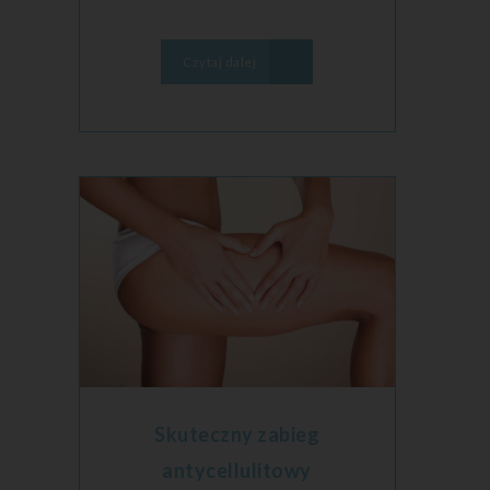
Czytaj dalej
Skuteczny zabieg
antycellulitowy