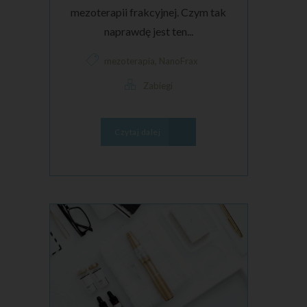
mezoterapii frakcyjnej. Czym tak
naprawdę jest ten...
,
mezoterapia
NanoFrax
Zabiegi
Czytaj dalej