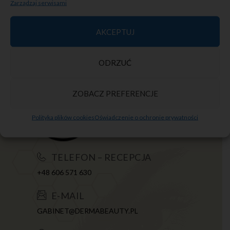
Zarządzaj serwisami
AKCEPTUJ
ODRZUĆ
ZOBACZ PREFERENCJE
Polityka plików cookies
Oświadczenie o ochronie prywatności
TELEFON – RECEPCJA
+48 606 571 630
E-MAIL
GABINET@DERMABEAUTY.PL