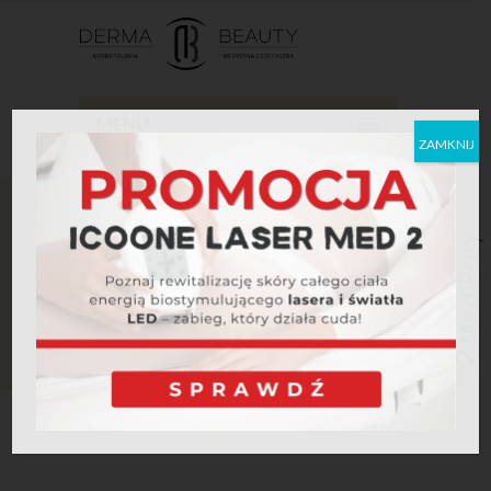
MENU
ZAMKNIJ
Home
mezoterapia
ARCHIVE FOR TAG:
MEZOTERAPIA