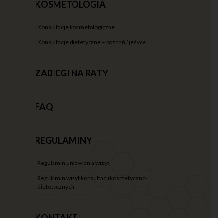
KOSMETOLOGIA
konsultacje kosmetologiczne
konsultacje dietetyczne – poznań / jeżyce
ZABIEGI NA RATY
FAQ
REGULAMINY
regulamin umawiania wizyt
regulamin wizyt konsultacji kosmetyczno-
dietetycznych
KONTAKT