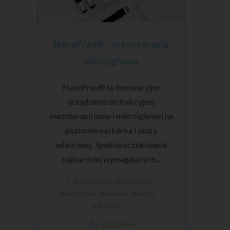
NanoFrax® – mezoterapia
mikroigłowa
NanoFrax® to innowacyjne
urządzenie do frakcyjnej
mezoterapii nano i mikroigłowej na
poziomie naskórka i skóry
właściwej. Spełnia oczekiwania
najbardziej wymagających...
,
mezoterapia
mezoterapia
,
,
mikroigłowa
NanoFrax
terapia
frakcyjna
urządzenia