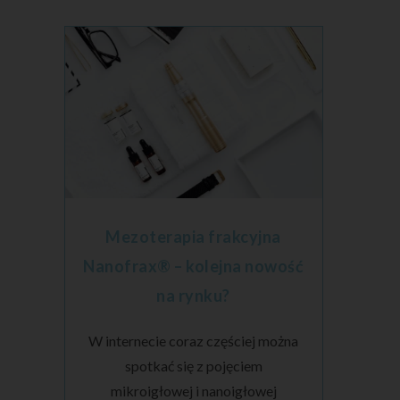
Mezoterapia frakcyjna
Nanofrax® – kolejna nowość
na rynku?
W internecie coraz częściej można
spotkać się z pojęciem
mikroigłowej i nanoigłowej