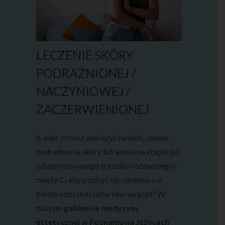
LECZENIE SKÓRY
PODRAŻNIONEJ /
NACZYNIOWEJ /
ZACZERWIENIONEJ
A więc chcesz wyciszyć rumień, usunąć
podrażnienia skóry lub jesteś na etapie już
zdiagnozowanego trądziku różowatego i
zależy Ci aby pozbyć się rumienia i w
końcu odzyskać naturalny wygląd? W
naszym
gabinecie medycyny
estetycznej w Poznaniu na Jeżycach