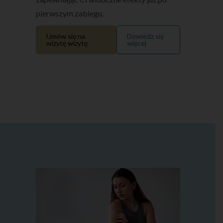
pierwszym zabiegu.
Umów się na
Dowiedz się
wizytę wizytę
więcej