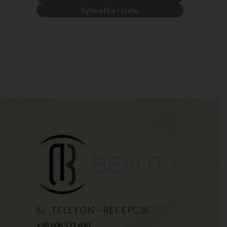
Sylwetka i ciało
TELEFON – RECEPCJA
+48 606 571 630