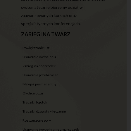
systematycznie bierzemy udział w
zaawansowanych kursach oraz
specjalistycznych konferencjach.
ZABIEGI NA TWARZ
powiększanie ust
usuwanie owłosienia
zabiegi na podbródek
usuwanie przebarwień
makijaż permanentny
okolice oczu
trądzik i łojotok
trądzik różowaty – leczenie
rozszerzone pory
usuwanie i wypełnianie zmarszczek