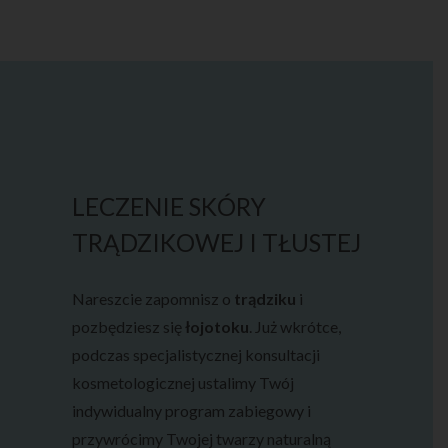
LECZENIE SKÓRY
TRĄDZIKOWEJ I TŁUSTEJ
Nareszcie zapomnisz o
trądziku
i
pozbędziesz się
łojotoku
. Już wkrótce,
podczas specjalistycznej konsultacji
kosmetologicznej ustalimy Twój
indywidualny program zabiegowy i
przywrócimy Twojej twarzy naturalną