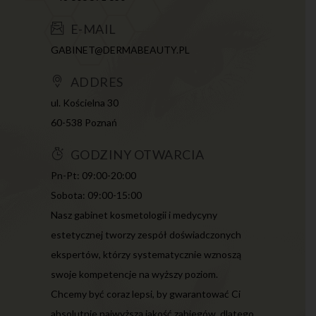
E-MAIL
GABINET@DERMABEAUTY.PL
ADDRES
ul. Kościelna 30
60-538 Poznań
GODZINY OTWARCIA
Pn-Pt: 09:00-20:00
Sobota: 09:00-15:00
Nasz gabinet kosmetologii i medycyny
estetycznej tworzy zespół doświadczonych
ekspertów, którzy systematycznie wznoszą
swoje kompetencje na wyższy poziom.
Chcemy być coraz lepsi, by gwarantować Ci
absolutnie najwyższą jakość zabiegów, dlatego