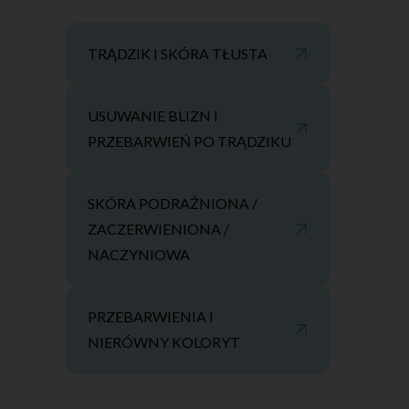
TRĄDZIK I SKÓRA TŁUSTA
USUWANIE BLIZN I
PRZEBARWIEŃ PO TRĄDZIKU
SKÓRA PODRAŻNIONA /
ZACZERWIENIONA /
NACZYNIOWA
PRZEBARWIENIA I
NIERÓWNY KOLORYT