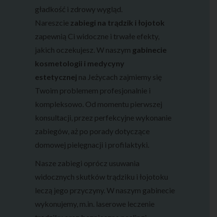
gładkość i zdrowy wygląd.
Nareszcie
zabiegi na trądzik i łojotok
zapewnią Ci widoczne i trwałe efekty,
jakich oczekujesz. W naszym
gabinecie
kosmetologii i medycyny
estetycznej
na Jeżycach zajmiemy się
Twoim problemem profesjonalnie i
kompleksowo. Od momentu pierwszej
konsultacji, przez perfekcyjne wykonanie
zabiegów, aż po porady dotyczące
domowej pielęgnacji i profilaktyki.
Nasze zabiegi oprócz usuwania
widocznych skutków trądziku i łojotoku
leczą jego przyczyny. W naszym gabinecie
wykonujemy, m.in. laserowe leczenie