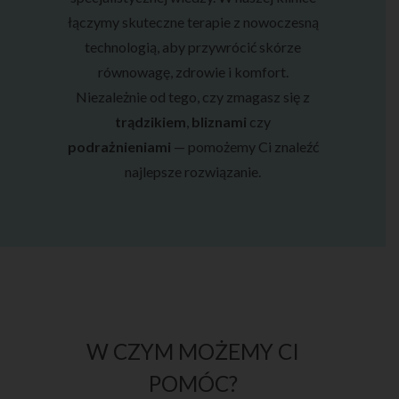
łączymy skuteczne terapie z nowoczesną
technologią, aby przywrócić skórze
równowagę, zdrowie i komfort.
Niezależnie od tego, czy zmagasz się z
trądzikiem
,
bliznami
czy
podrażnieniami
— pomożemy Ci znaleźć
najlepsze rozwiązanie.
W CZYM MOŻEMY CI
POMÓC?