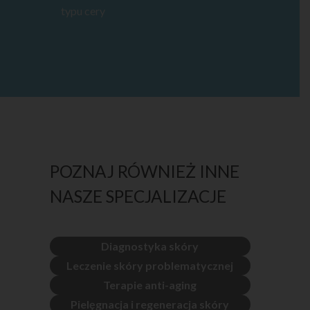
typu cery
POZNAJ RÓWNIEŻ INNE
NASZE SPECJALIZACJE
Diagnostyka skóry
Leczenie skóry problematycznej
Terapie anti-aging
Pielęgnacja i regeneracja skóry