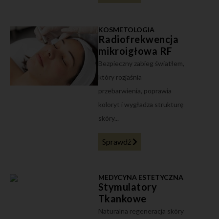
KOSMETOLOGIA
Radiofrekwencja
mikroigłowa RF
Bezpieczny zabieg światłem,
który rozjaśnia
przebarwienia, poprawia
koloryt i wygładza strukturę
skóry...
Sprawdź
MEDYCYNA ESTETYCZNA
Stymulatory
Tkankowe
Naturalna regeneracja skóry