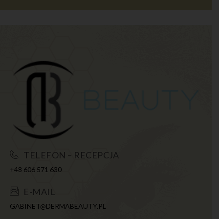
TELEFON – RECEPCJA
+48 606 571 630
E-MAIL
GABINET@DERMABEAUTY.PL