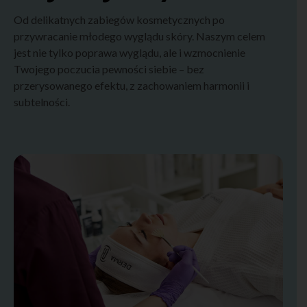
Od delikatnych zabiegów kosmetycznych po
przywracanie młodego wyglądu skóry. Naszym celem
jest nie tylko poprawa wyglądu, ale i wzmocnienie
Twojego poczucia pewności siebie – bez
przerysowanego efektu, z zachowaniem harmonii i
subtelności.