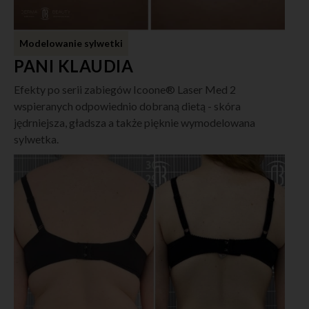
Modelowanie sylwetki
PANI KLAUDIA
Efekty po serii zabiegów Icoone® Laser Med 2
wspieranych odpowiednio dobraną dietą - skóra
jędrniejsza, gładsza a także pięknie wymodelowana
sylwetka.