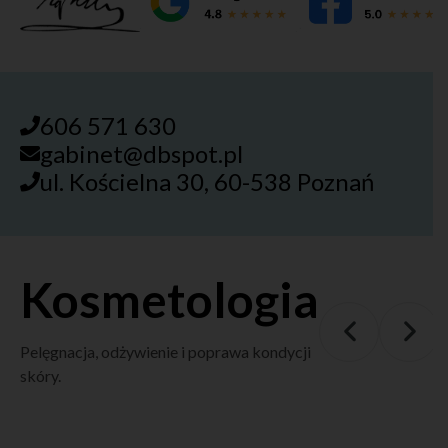
606 571 630
gabinet@dbspot.pl
ul. Kościelna 30, 60-538 Poznań
Kosmetologia
Pelęgnacja, odżywienie i poprawa kondycji
skóry.