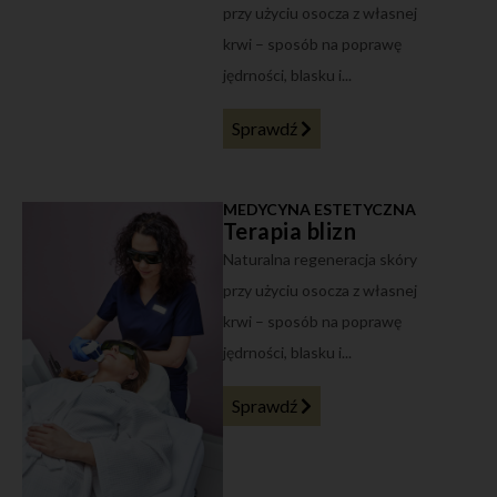
przy użyciu osocza z własnej
krwi – sposób na poprawę
jędrności, blasku i...
Sprawdź
MEDYCYNA ESTETYCZNA
Terapia blizn
Naturalna regeneracja skóry
przy użyciu osocza z własnej
krwi – sposób na poprawę
jędrności, blasku i...
Sprawdź