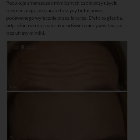
Redukcja zmarszczek mimicznych czoła przy użyciu
bezpiecznego preparatu toksyny botulinowej,
podawanego wyłącznie przez lekarza. Efekt to gładka,
odprężona skóra i naturalne odświeżenie rysów twarzy
bez utraty mimiki.