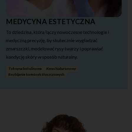
MEDYCYNA ESTETYCZNA
To dziedzina, która łączy nowoczesne technologie i
medyczną precyzję, by skutecznie wygładzać
zmarszczki, modelować rysy twarzy i poprawiać
kondycję skóry w sposób naturalny.
Toksyna botulinowa
Kwas hialuronowy
Rozbijanie komórek tłuszczowych