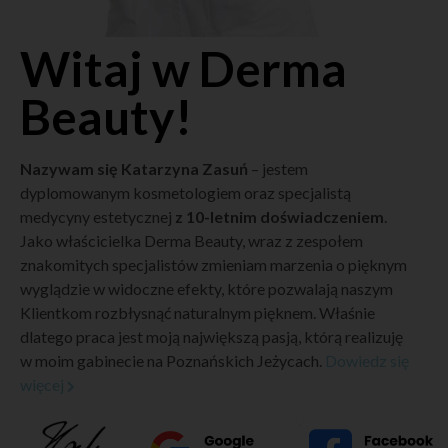
Witaj w Derma
Beauty!
Nazywam się Katarzyna Zasuń
– jestem
dyplomowanym kosmetologiem oraz specjalistą
medycyny estetycznej
z 10-letnim doświadczeniem
.
Jako właścicielka Derma Beauty, wraz z zespołem
znakomitych specjalistów zmieniam marzenia o pięknym
wyglądzie w widoczne efekty, które pozwalają naszym
Klientkom rozbłysnąć naturalnym pięknem. Właśnie
dlatego praca jest moją największą pasją, którą realizuję
w moim gabinecie na Poznańskich Jeżycach.
Dowiedz się
więcej