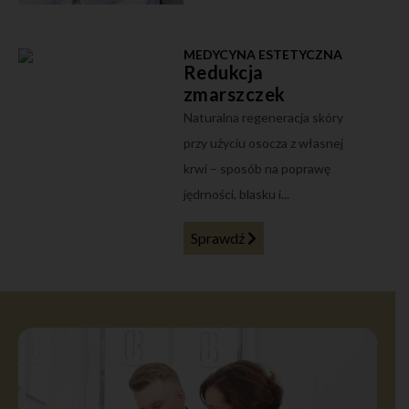
MEDYCYNA ESTETYCZNA
Redukcja
zmarszczek
Naturalna regeneracja skóry
przy użyciu osocza z własnej
krwi – sposób na poprawę
jędrności, blasku i...
Sprawdź