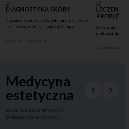
DIAGNOSTYKA SKÓRY
LECZENIE 
PROBLEMA
Zrozumienie potrzeb Twojej skóry to pierwszy
krok do skutecznej pielęgnacji i terapii.
Skóra problematy
podejścia, delikatn
Dowiedz się więcej
Dowiedz się wię
Medycyna
estetyczna
Leczenie, korekta defektów i
zwalczanie oznak starzenia.