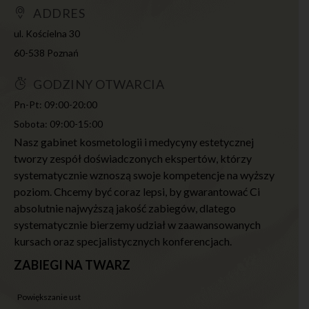
ADDRES
ul. Kościelna 30
60-538 Poznań
GODZINY OTWARCIA
Pn-Pt: 09:00-20:00
Sobota: 09:00-15:00
Nasz gabinet kosmetologii i medycyny estetycznej
tworzy zespół doświadczonych ekspertów, którzy
systematycznie wznoszą swoje kompetencje na wyższy
poziom. Chcemy być coraz lepsi, by gwarantować Ci
absolutnie najwyższą jakość zabiegów, dlatego
systematycznie bierzemy udział w zaawansowanych
kursach oraz specjalistycznych konferencjach.
ZABIEGI NA TWARZ
powiększanie ust