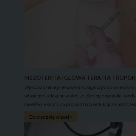
MEZOTERPIA IGŁOWA TERAPIA TROP
Wprowadzenie prekursora kolagenu pod skórę stymul
własnego kolagenu w skórze. Zabieg poprawia kondycję
nawilżenie skóry, co prowadzi do redukcji zmarszczek
Dowiedz się więcej >