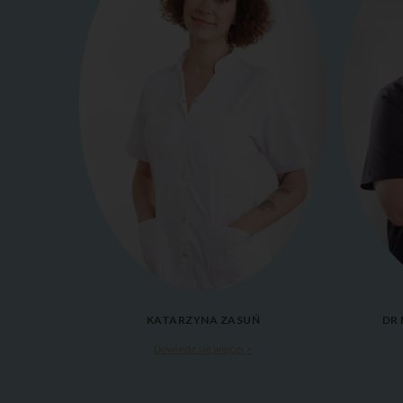
KATARZYNA ZASUŃ
DR 
Dowiedz się więcej >