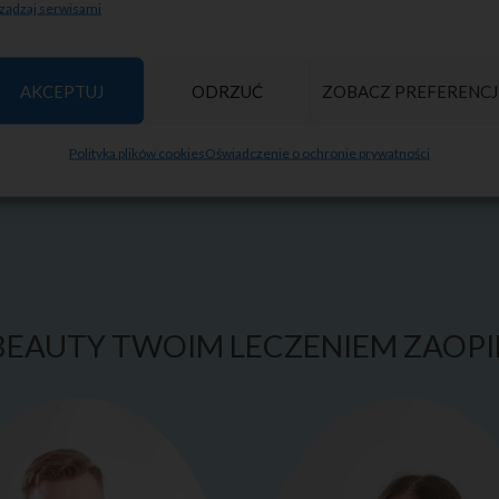
ządzaj serwisami
efekty.
AKCEPTUJ
ODRZUĆ
ZOBACZ PREFERENCJ
Polityka plików cookies
Oświadczenie o ochronie prywatności
EAUTY TWOIM LECZENIEM ZAOPIE