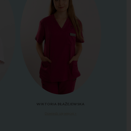
WIKTORIA BŁAŻEJEWSKA
Dowiedz się więcej >