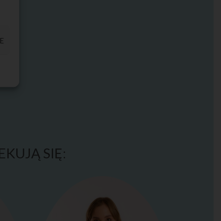
E
KUJĄ SIĘ: