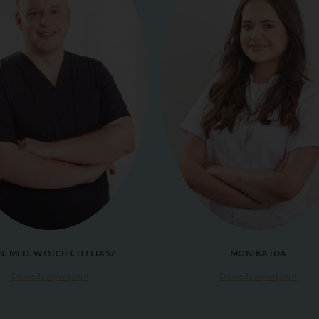
N. MED. WOJCIECH ELIASZ
MONIKA IDA
Dowiedz się więcej >
Dowiedz się więcej >