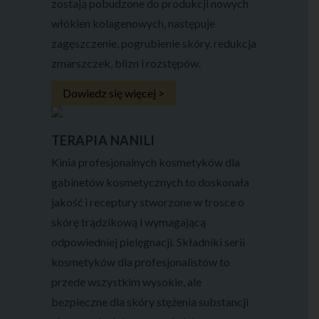
zostają pobudzone do produkcji nowych
włókien kolagenowych, następuje
zagęszczenie, pogrubienie skóry, redukcja
zmarszczek, blizn i rozstępów.
Dowiedz się więcej >
TERAPIA NANILI
Kinia profesjonalnych kosmetyków dla
gabinetów kosmetycznych to doskonała
jakość i receptury stworzone w trosce o
skórę trądzikową i wymagającą
odpowiedniej pielęgnacji. Składniki serii
kosmetyków dla profesjonalistów to
przede wszystkim wysokie, ale
bezpieczne dla skóry stężenia substancji