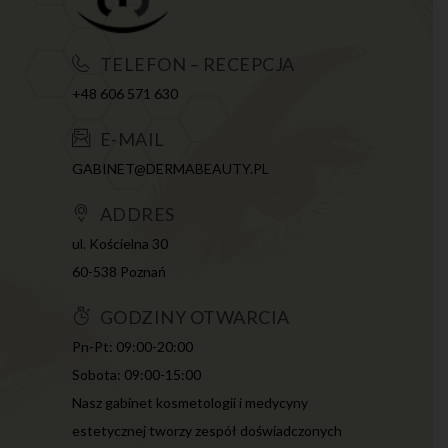
TELEFON – RECEPCJA
+48 606 571 630
E-MAIL
GABINET@DERMABEAUTY.PL
ADDRES
ul. Kościelna 30
60-538 Poznań
GODZINY OTWARCIA
Pn-Pt: 09:00-20:00
Sobota: 09:00-15:00
Nasz gabinet kosmetologii i medycyny
estetycznej tworzy zespół doświadczonych