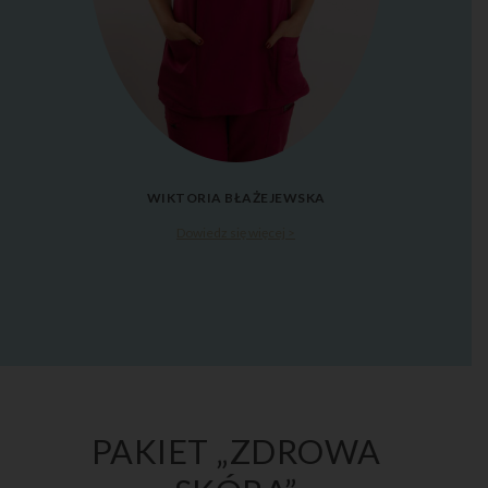
WIKTORIA BŁAŻEJEWSKA
Dowiedz się więcej >
PAKIET „ZDROWA