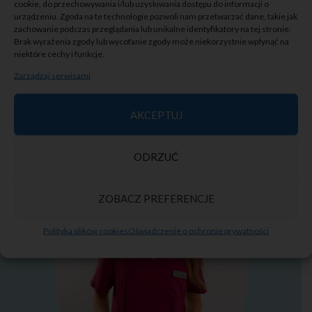
cookie, do przechowywania i/lub uzyskiwania dostępu do informacji o
urządzeniu. Zgoda na te technologie pozwoli nam przetwarzać dane, takie jak
zachowanie podczas przeglądania lub unikalne identyfikatory na tej stronie.
Brak wyrażenia zgody lub wycofanie zgody może niekorzystnie wpłynąć na
niektóre cechy i funkcje.
Zarządzaj serwisami
MONIKA IDA
Dowiedz się więcej >
AKCEPTUJ
ODRZUĆ
ZOBACZ PREFERENCJE
Polityka plików cookies
Oświadczenie o ochronie prywatności