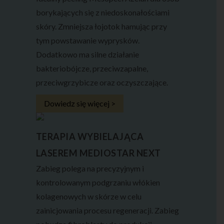
borykających się z niedoskonałościami
skóry. Zmniejsza łojotok hamując przy
tym powstawanie wyprysków.
Dodatkowo ma silne działanie
bakteriobójcze, przeciwzapalne,
przeciwgrzybicze oraz oczyszczające.
Dowiedz się więcej >
TERAPIA WYBIELAJĄCA
LASEREM MEDIOSTAR NEXT
Zabieg polega na precyzyjnym i
kontrolowanym podgrzaniu włókien
kolagenowych w skórze w celu
zainicjowania procesu regeneracji. Zabieg