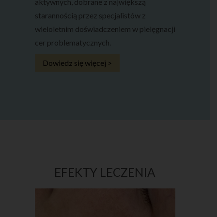
aktywnych, dobrane z największą
starannością przez specjalistów z
wieloletnim doświadczeniem w pielęgnacji
cer problematycznych.
Dowiedz się więcej >
EFEKTY LECZENIA