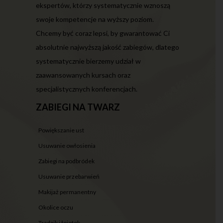
ekspertów, którzy systematycznie wznoszą
swoje kompetencje na wyższy poziom.
Chcemy być coraz lepsi, by gwarantować Ci
absolutnie najwyższą jakość zabiegów, dlatego
systematycznie bierzemy udział w
zaawansowanych kursach oraz
specjalistycznych konferencjach.
ZABIEGI NA TWARZ
powiększanie ust
usuwanie owłosienia
zabiegi na podbródek
usuwanie przebarwień
makijaż permanentny
okolice oczu
trądzik i łojotok