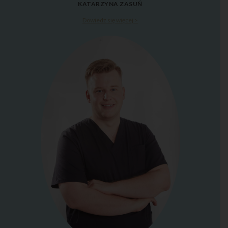
KATARZYNA ZASUŃ
Dowiedz się więcej >