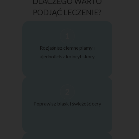
DLACZEGO WARTO
PODJĄĆ LECZENIE?
1
Rozjaśnisz ciemne plamy i
ujednolicisz koloryt skóry
2
Poprawisz blask i świeżość cery