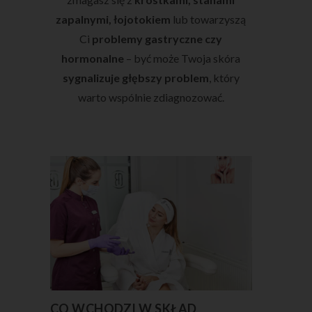
zapalnymi, łojotokiem
lub towarzyszą
Ci
problemy gastryczne czy
hormonalne
– być może Twoja skóra
sygnalizuje głębszy problem
, który
warto wspólnie zdiagnozować.
CO WCHODZI W SKŁAD