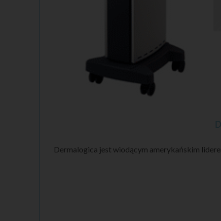
D
Dermalogica jest wiodącym amerykańskim liderem