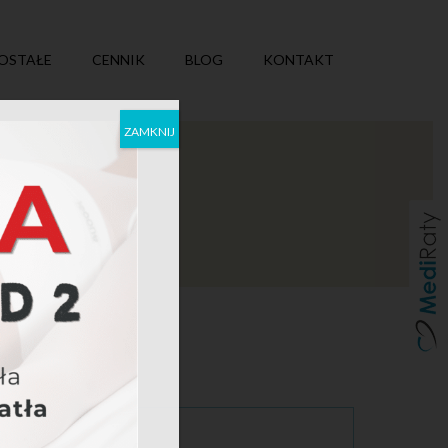
OSTAŁE
CENNIK
BLOG
KONTAKT
ZAMKNIJ