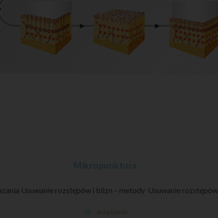
Mikropunktura
zania Usuwanie rozstępów i blizn – metody Usuwanie rozstępów i 
urządzenia