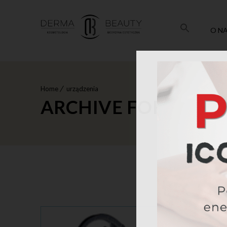
O N
Home
urządzenia
ARCHIVE FOR CATE