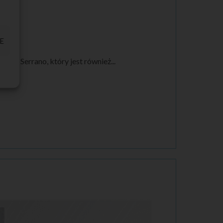
E
em Serrano, który jest również...