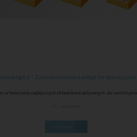
ermalogica – Zaawansowane zabiegi terapeutyczne
 w tworzeniu najlepszych składników aktywnych do swoich produ
urządzenia
Czytaj dalej