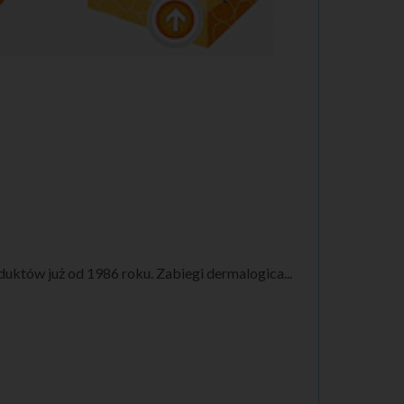
któw już od 1986 roku. Zabiegi dermalogica...