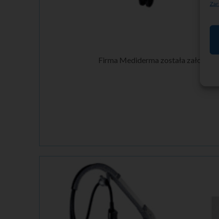
Zar
Firma Mediderma została założona 3