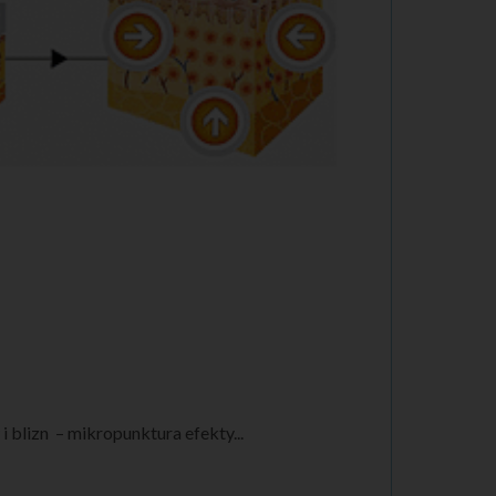
blizn – mikropunktura efekty...