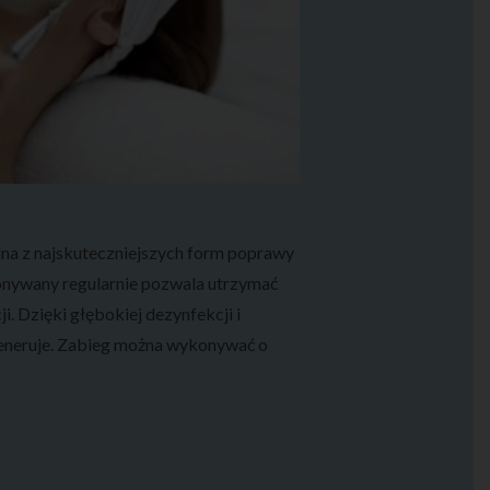
na z najskuteczniejszych form poprawy
konywany regularnie pozwala utrzymać
. Dzięki głębokiej dezynfekcji i
generuje. Zabieg można wykonywać o