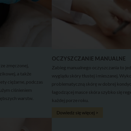
OCZYSZCZANIE MANUALNE
ze zmęczonej,
Zabieg manualnego oczyszczania to jed
zikowej, a także
wyglądu skóry tłustej i mieszanej. Wy
ety ciężarne, podczas
problematyczną skórę w dobrej kondycji
dużym ciśnieniem
łagodzącej masce skóra szybko się re
głębszych warstw.
każdej porze roku.
Dowiedz się więcej >