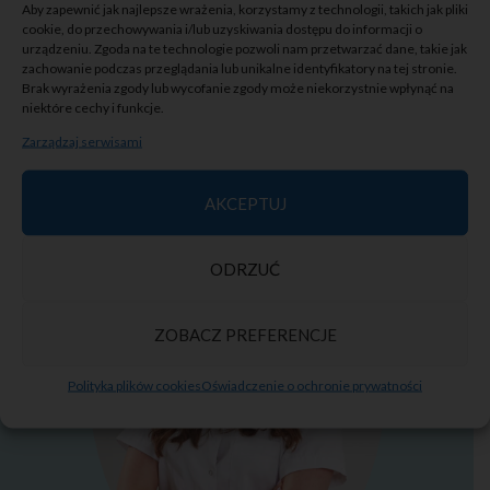
Aby zapewnić jak najlepsze wrażenia, korzystamy z technologii, takich jak pliki
cookie, do przechowywania i/lub uzyskiwania dostępu do informacji o
urządzeniu. Zgoda na te technologie pozwoli nam przetwarzać dane, takie jak
zachowanie podczas przeglądania lub unikalne identyfikatory na tej stronie.
DR N. MED. WOJCIECH ELIASZ
Brak wyrażenia zgody lub wycofanie zgody może niekorzystnie wpłynąć na
niektóre cechy i funkcje.
Dowiedz się więcej >
Zarządzaj serwisami
AKCEPTUJ
ODRZUĆ
ZOBACZ PREFERENCJE
Polityka plików cookies
Oświadczenie o ochronie prywatności