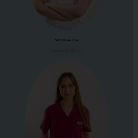
MONIKA IDA
Dowiedz się więcej >