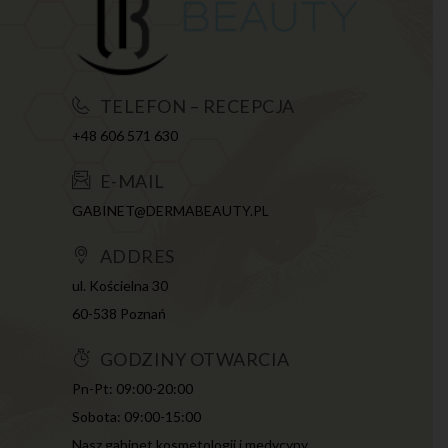
TELEFON – RECEPCJA
+48 606 571 630
E-MAIL
GABINET@DERMABEAUTY.PL
ADDRES
ul. Kościelna 30
60-538 Poznań
GODZINY OTWARCIA
Pn-Pt: 09:00-20:00
Sobota: 09:00-15:00
Nasz gabinet kosmetologii i medycyny