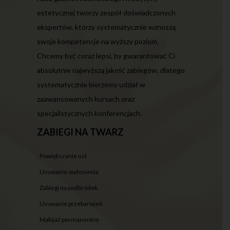
estetycznej tworzy zespół doświadczonych
ekspertów, którzy systematycznie wznoszą
swoje kompetencje na wyższy poziom.
Chcemy być coraz lepsi, by gwarantować Ci
absolutnie najwyższą jakość zabiegów, dlatego
systematycznie bierzemy udział w
zaawansowanych kursach oraz
specjalistycznych konferencjach.
ZABIEGI NA TWARZ
powiększanie ust
usuwanie owłosienia
zabiegi na podbródek
usuwanie przebarwień
makijaż permanentny