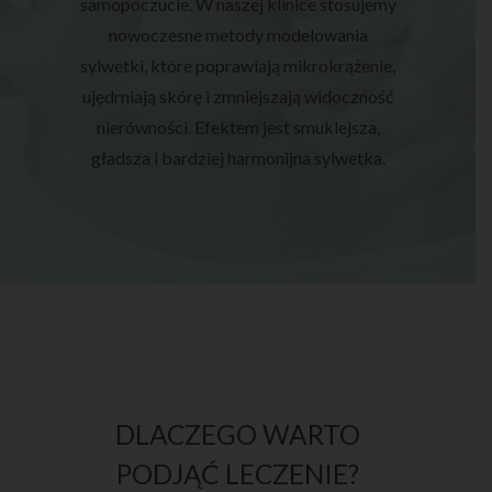
samopoczucie. W naszej klinice stosujemy
nowoczesne metody modelowania
sylwetki, które poprawiają mikrokrążenie,
ujędrniają skórę i zmniejszają widoczność
nierówności. Efektem jest smuklejsza,
gładsza i bardziej harmonijna sylwetka.
DLACZEGO WARTO
PODJĄĆ LECZENIE?