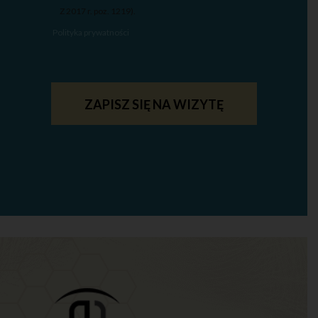
Z 2017 r. poz. 1219).
Polityka prywatności