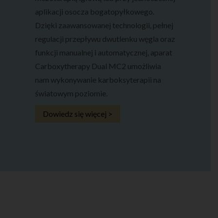
aplikacji osocza bogatopyłkowego.
Dzięki zaawansowanej technologii, pełnej
regulacji przepływu dwutlenku węgla oraz
funkcji manualnej i automatycznej, aparat
Carboxytherapy Dual MC2 umożliwia
nam wykonywanie karboksyterapii na
światowym poziomie.
Dowiedz się więcej >