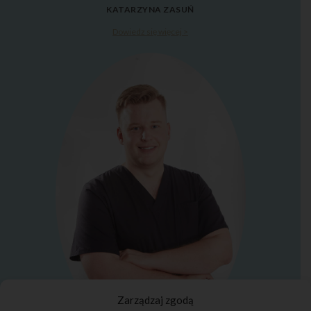
KATARZYNA ZASUŃ
Dowiedz się więcej >
Zarządzaj zgodą