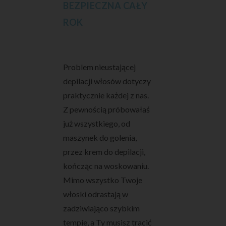
BEZPIECZNA CAŁY
ROK
Problem nieustającej
depilacji włosów dotyczy
praktycznie każdej z nas.
Z pewnością próbowałaś
już wszystkiego, od
maszynek do golenia,
przez krem do depilacji,
kończąc na woskowaniu.
Mimo wszystko Twoje
włoski odrastają w
zadziwiająco szybkim
tempie, a Ty musisz tracić