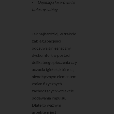
Depilacja laserowa to
bolesny zabieg.
Jak najbardziej, w trakcie
zabiegu pacjenci
odczuwają nieznaczny
dyskomfort w postaci
delikatnego pieczenia czy
uczucia igiełek, które są
nieodłącznym elementem
zmian fizycznych
zachodzących w trakcie
podawania impulsu.
Dlatego ważnym
aspektem jest