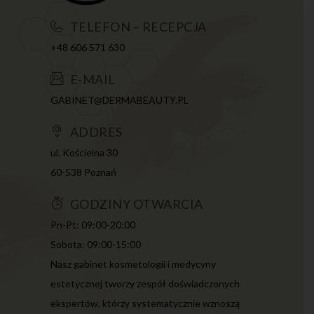
TELEFON – RECEPCJA
+48 606 571 630
E-MAIL
GABINET@DERMABEAUTY.PL
ADDRES
ul. Kościelna 30
60-538 Poznań
GODZINY OTWARCIA
Pn-Pt: 09:00-20:00
Sobota: 09:00-15:00
Nasz gabinet kosmetologii i medycyny
estetycznej tworzy zespół doświadczonych
ekspertów, którzy systematycznie wznoszą