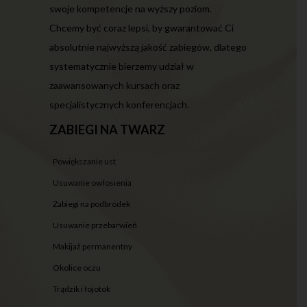
swoje kompetencje na wyższy poziom.
Chcemy być coraz lepsi, by gwarantować Ci
absolutnie najwyższą jakość zabiegów, dlatego
systematycznie bierzemy udział w
zaawansowanych kursach oraz
specjalistycznych konferencjach.
ZABIEGI NA TWARZ
powiększanie ust
usuwanie owłosienia
zabiegi na podbródek
usuwanie przebarwień
makijaż permanentny
okolice oczu
trądzik i łojotok