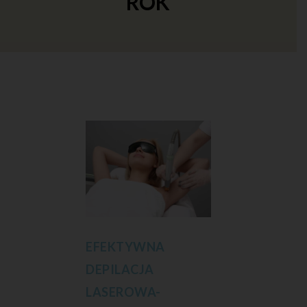
ROK
EFEKTYWNA
DEPILACJA
LASEROWA-