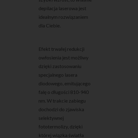
depilacja laserowa jest
idealnym rozwiązaniem
dla Ciebie.
Efekt trwałej redukcji
owłosienia jest możliwy
dzięki zastosowaniu
specjalnego lasera
diodowego, emitującego
falę o długości 810-940
nm. W trakcie zabiegu
dochodzi do zjawiska
selektywnej
fototermolizy, dzięki
której wiązka światła