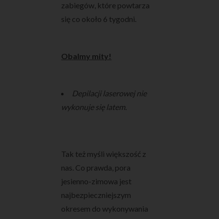
zabiegów, które powtarza
się co około 6 tygodni.
Obalmy mity!
Depilacji laserowej nie
wykonuje się latem.
Tak też myśli większość z
nas. Co prawda, pora
jesienno-zimowa jest
najbezpieczniejszym
okresem do wykonywania